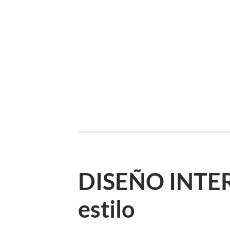
DISEÑO INTER
estilo